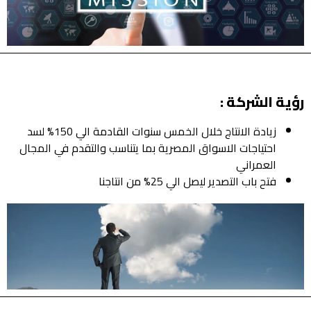
ة الشركة :
زيادة الانتاج خلال الخمس سنوات القادمة الي 150% لسد
احتياجات الاسواق المصرية بما يتناسب والتقدم في المجال
العمراني
فتح باب التصدير ليصل الي 25% من انتاجنا