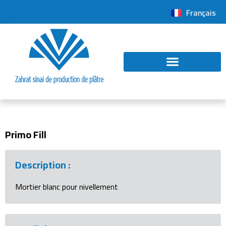
English
Français
Primo Fill
Description :
Mortier blanc pour nivellement