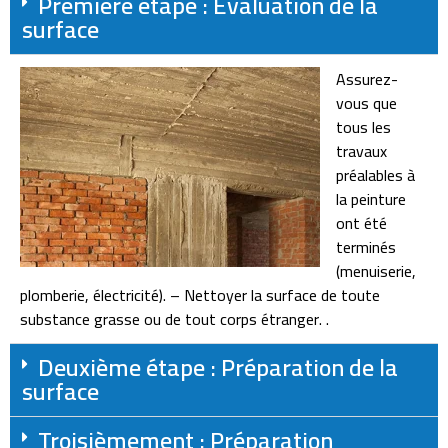
Première étape : Évaluation de la
surface
Assurez-
vous que
tous les
travaux
préalables à
la peinture
ont été
terminés
(menuiserie,
plomberie, électricité). – Nettoyer la surface de toute
substance grasse ou de tout corps étranger. .
Deuxième étape : Préparation de la
surface
Troisièmement : Préparation